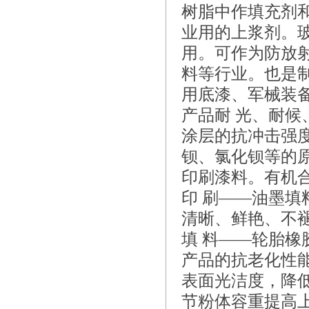
树脂中作填充剂
业用的上浆剂。
用。可作为防放
料等行业。也是
用底漆、军械装
产品耐 光、耐
涂层的抗冲击强
钡、氯化钡等的
印刷漆料。有机
印 刷——油墨
清晰、鲜艳、不
填 料——轮胎
产品的抗老化性能
表面光洁度，降
节粉体容重提高