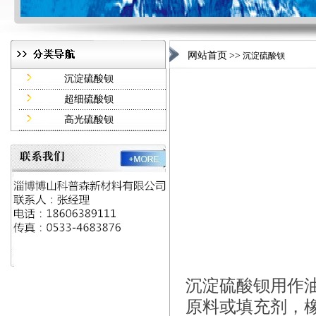
网站首页
>>
沉淀硫酸钡
沉淀硫酸钡
超细硫酸钡
高光硫酸钡
沉淀硫酸钡用作
原料或填充剂，