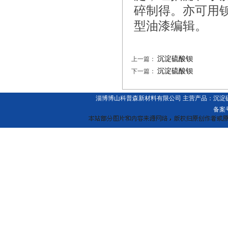
碎制得。亦可用
型油漆编辑。
沉淀硫酸钡
上一篇：
沉淀硫酸钡
下一篇：
淄博博山科普森新材料有限公司 主营产品：
沉淀
备案